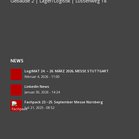
Gebäude 2 | Lager/Logistik | Lüssenweg 18
NEWS
LogiMAT 24. – 26. MÄRZ 2026, MESSE STUTTGART
Februar 4, 2026 - 11:00
LinkedIn News
Januar 30, 2026 - 14:24
Fachpack 23.–25. September Messe Nürnberg
Juli 21, 2025 - 08:52