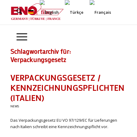
films
®
GERMANY | TÜRKIYE | FRANCE
Schlagwortarchiv für:
Verpackungsgesetz
VERPACKUNGSGESETZ /
KENNZEICHNUNGSPFLICHTEN
(ITALIEN)
NEWS
Das Verpackungsgesetz EU VO 97/129/EC für Lieferungen
nach Italien schreibt eine Kennzeichnungspflicht vor.