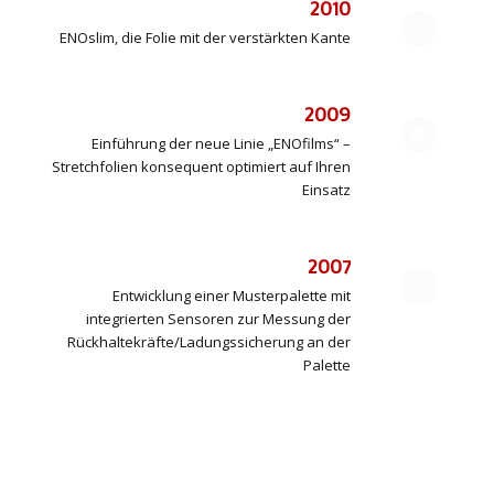
2010
ENOslim, die Folie mit der verstärkten Kante
2009
Einführung der neue Linie „ENOfilms“ –
Stretchfolien konsequent optimiert auf Ihren
Einsatz
2007
Entwicklung einer Musterpalette mit
integrierten Sensoren zur Messung der
Rückhaltekräfte/Ladungssicherung an der
Palette