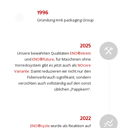
1996
Gründung m+b packaging Group
2025
Unsere bewährten Qualitäten
ENO®xtrem
und
ENO®future
, für Maschinen ohne
Vorrecksystem gibt es jetzt auch als
NOcore
Variante
. Damit reduzieren wir nicht nur den
Folienverbrauch signifikant, sondern
verzichten auch vollständig auf den sonst
üblichen „Pappkern“.
2022
ENO®cycle
wurde als Reaktion auf