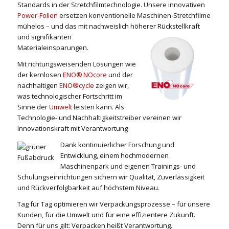
Standards in der Stretchfilmtechnologie. Unsere innovativen
Power-Folien
ersetzen konventionelle Maschinen-Stretchfilme
mühelos – und das mit nachweislich höherer Rückstellkraft
und signifikanten
Materialeinsparungen.
Mit richtungsweisenden Lösungen wie
der kernlosen
ENO® NOcore
und der
nachhaltigen
ENO®cycle
zeigen wir,
was technologischer Fortschritt im
Sinne der
Umwelt
leisten kann. Als
Technologie- und Nachhaltigkeitstreiber vereinen wir
Innovationskraft mit Verantwortung
Dank kontinuierlicher Forschung und
Entwicklung, einem hochmodernen
Maschinenpark und eigenen Trainings- und
Schulungseinrichtungen sichern wir Qualität, Zuverlässigkeit
und Rückverfolgbarkeit auf höchstem Niveau.
Tag für Tag optimieren wir Verpackungsprozesse – für unsere
Kunden, für die Umwelt und für eine effizientere Zukunft.
Denn für uns gilt: Verpacken heißt Verantwortung.