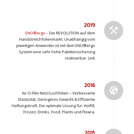
2019
ENO®ergo
– Die REVOLUTION auf dem
Handstretchfolienmarkt. Unabhängig vom
jeweiligen Anwender ist mit dem ENO®ergo
System eine sehr hohe Palettensicherung
realisierbar. Link
2016
Air-O-Film Netz/Lochfolien – Verbesserte
Elastizität, Geringeres Gewicht & Effiziente
Haftungskraft. Die optimale Lösung für: Hotfill,
Frozen, Drinks, Food, Plants und Flowra.
2015