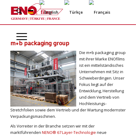
films
®
GERMANY | TÜRKIYE | FRANCE
m+b packaging group
Die m+b packaging group
mit ihrer Marke ENOfilms
ist ein mittelständisches
Unternehmen mit Sitz in
Schwieberdingen. Unser
Fokus liegt auf der
Entwicklung, Herstellung
und dem Vertrieb von
Hochleistungs-
Stretchfolien sowie dem Vertrieb und der Wartung modernster
Verpackungsmaschinen.
Als Vorreiter in der Branche setzen wir mit der
marktführenden
NENO® 67 Layer-Technologie
neue