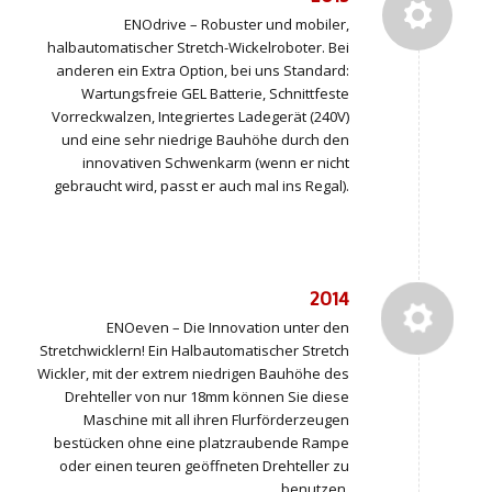
ENOdrive – Robuster und mobiler,
halbautomatischer Stretch-Wickelroboter. Bei
anderen ein Extra Option, bei uns Standard:
Wartungsfreie GEL Batterie, Schnittfeste
Vorreckwalzen, Integriertes Ladegerät (240V)
und eine sehr niedrige Bauhöhe durch den
innovativen Schwenkarm (wenn er nicht
gebraucht wird, passt er auch mal ins Regal).
2014
ENOeven – Die Innovation unter den
Stretchwicklern! Ein Halbautomatischer Stretch
Wickler, mit der extrem niedrigen Bauhöhe des
Drehteller von nur 18mm können Sie diese
Maschine mit all ihren Flurförderzeugen
bestücken ohne eine platzraubende Rampe
oder einen teuren geöffneten Drehteller zu
benutzen.