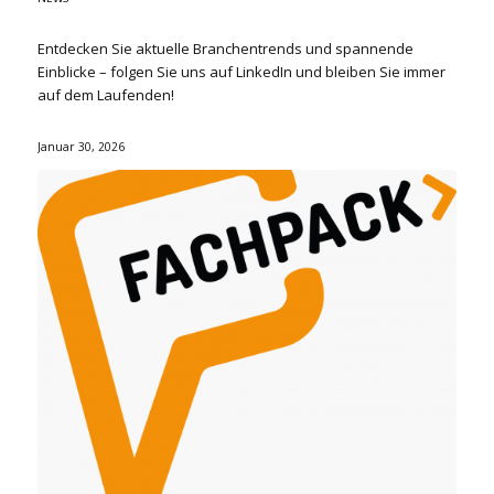
Entdecken Sie aktuelle Branchentrends und spannende
Einblicke – folgen Sie uns auf LinkedIn und bleiben Sie immer
auf dem Laufenden!
Januar 30, 2026