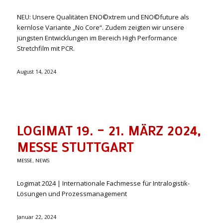
NEU: Unsere Qualitäten ENO©xtrem und ENO©future als
kernlose Variante „No Core“. Zudem zeigten wir unsere
jüngsten Entwicklungen im Bereich High Performance
Stretchfilm mit PCR.
August 14, 2024
LOGIMAT 19. – 21. MÄRZ 2024,
MESSE STUTTGART
MESSE
,
NEWS
Logimat 2024 | Internationale Fachmesse für Intralogistik-
Lösungen und Prozessmanagement
Januar 22, 2024