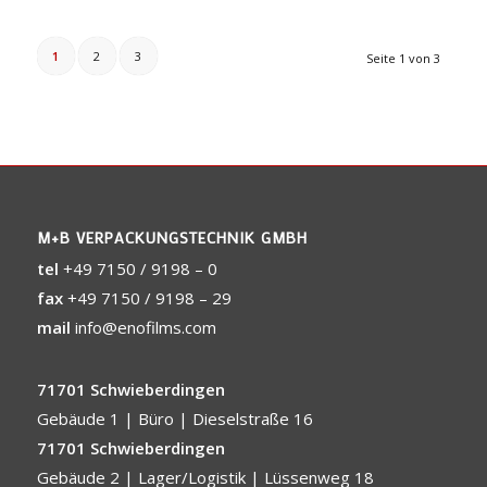
1
2
3
Seite 1 von 3
M+B VERPACKUNGSTECHNIK GMBH
tel
+49 7150 / 9198 – 0
fax
+49 7150 / 9198 – 29
mail
info@enofilms.com
71701 Schwieberdingen
Gebäude 1 | Büro | Dieselstraße 16
71701 Schwieberdingen
Gebäude 2 | Lager/Logistik | Lüssenweg 18