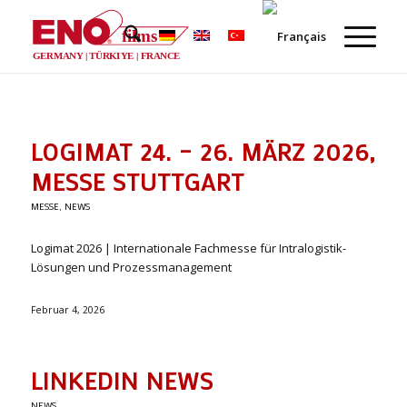
films
®
GERMANY | TÜRKIYE | FRANCE
LOGIMAT 24. – 26. MÄRZ 2026,
MESSE STUTTGART
MESSE
,
NEWS
Logimat 2026 | Internationale Fachmesse für Intralogistik-
Lösungen und Prozessmanagement
Februar 4, 2026
LINKEDIN NEWS
NEWS