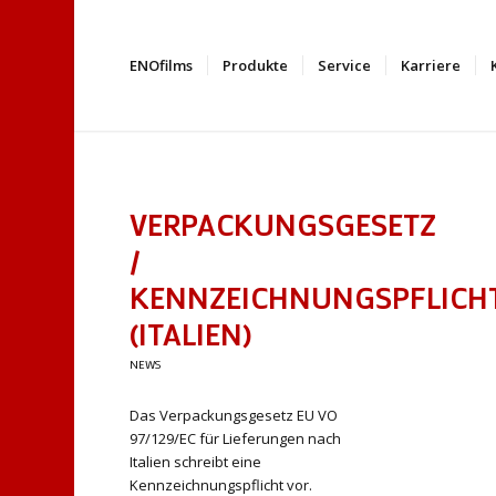
ENOfilms
Produkte
Service
Karriere
VERPACKUNGSGESETZ
/
KENNZEICHNUNGSPFLICH
(ITALIEN)
NEWS
Das Verpackungsgesetz EU VO
97/129/EC für Lieferungen nach
Italien schreibt eine
Kennzeichnungspflicht vor.