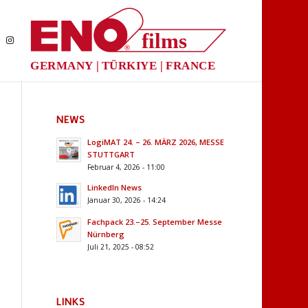
films
®
GERMANY | TÜRKIYE | FRANCE
NEWS
LogiMAT 24. – 26. MÄRZ 2026, MESSE
STUTTGART
Februar 4, 2026 - 11:00
LinkedIn News
Januar 30, 2026 - 14:24
Fachpack 23.–25. September Messe
Nürnberg
Juli 21, 2025 - 08:52
LINKS