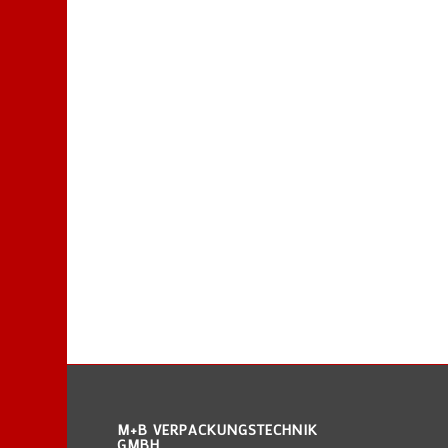
M+B VERPACKUNGSTECHNIK
GMBH