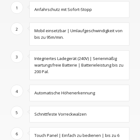
1
Anfahrschutz mit Sofort-Stopp
2
Mobil einsetzbar | Umlaufgeschwindigkeit von
bis zu 95m/min.
3
Integriertes Ladegerät (240V) | Serienmäßig
wartungsfreie Batterie | Batterieleistung bis zu
200 Pal.
4
Automatische Höhenerkennung
5
Schnittfeste Vorreckwalzen
6
Touch Panel | Einfach zu bedienen | bis zu 6