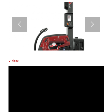
1
2
Video: