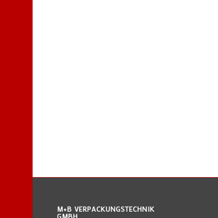
M+B VERPACKUNGSTECHNIK
GMBH