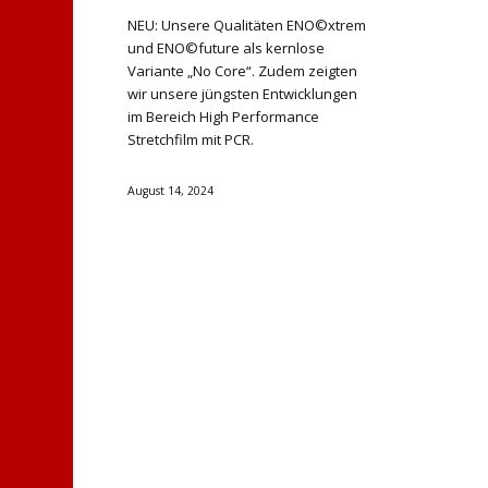
NEU: Unsere Qualitäten ENO©xtrem
und ENO©future als kernlose
Variante „No Core“. Zudem zeigten
wir unsere jüngsten Entwicklungen
im Bereich High Performance
Stretchfilm mit PCR.
August 14, 2024