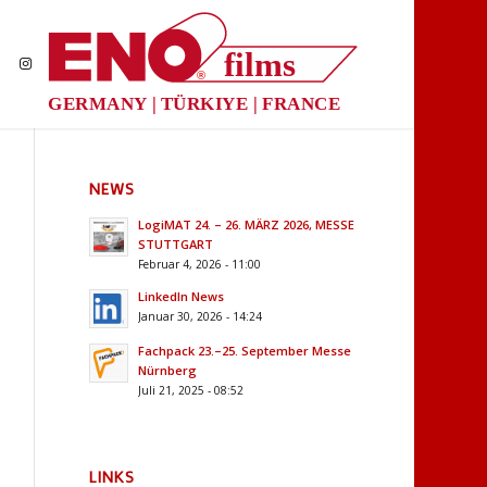
films
®
GERMANY | TÜRKIYE | FRANCE
NEWS
LogiMAT 24. – 26. MÄRZ 2026, MESSE
STUTTGART
Februar 4, 2026 - 11:00
LinkedIn News
Januar 30, 2026 - 14:24
Fachpack 23.–25. September Messe
Nürnberg
Juli 21, 2025 - 08:52
LINKS