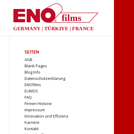
films
®
GERMANY | TÜRKIYE | FRANCE
SEITEN
AGB
Blank Pages
Blog Info
Datenschutzerklärung
ENOfilms
EUMOS
FAQ
Firmen Historie
Impressum
Innovation und Effizienz
Karriere
Kontakt