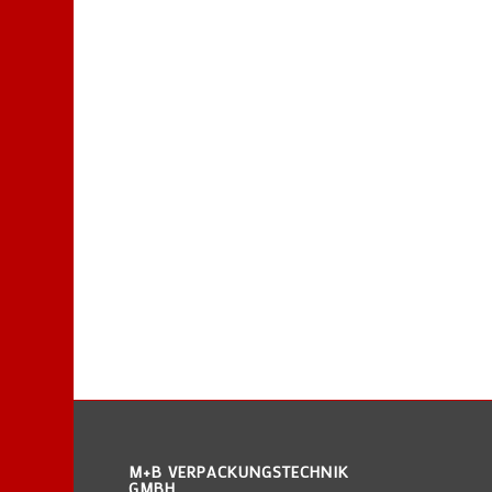
M+B VERPACKUNGSTECHNIK
GMBH