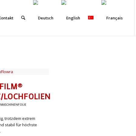
Kontakt
FILM®
/LOCHFOLIEN
,
MASCHINENFOLIE
ig, trotzdem extrem
nd stabil für höchste
.