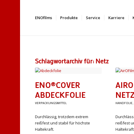
ENOfilms
Produkte
Service
Karriere
Schlagwortarchiv für:
Netz
ENO®COVER
AIRO
ABDECKFOLIE
NETZ
VERPACKUNGSMITTEL
HANDFOLIE
Durchlässig, trotzdem extrem
Durchläss
reißfest und stabil für höchste
reißfest u
Haltekraft.
Haltekraft