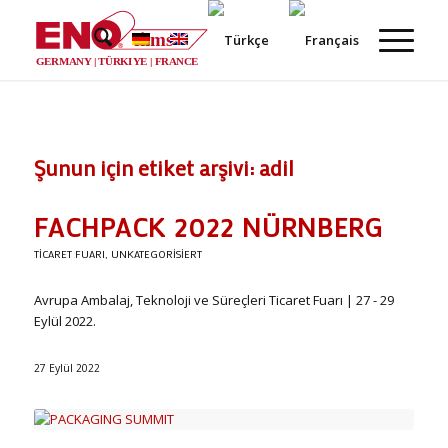
films
®
GERMANY | TÜRKIYE | FRANCE
Şunun için etiket arşivi:
adil
FACHPACK 2022 NÜRNBERG
TICARET FUARI
,
UNKATEGORISIERT
Avrupa Ambalaj, Teknoloji ve Süreçleri Ticaret Fuarı | 27 - 29
Eylül 2022.
27 Eylül 2022