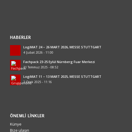
HABERLER
LogiMAT 24 – 26 MART 2026, MESSE STUTTGART
4 Şubat 2026 - 11:00
Fachpack 23-25 Eylül Nürnberg Fuar Merkezi
21 Temmuz 2025 - 08:52
LogiMAT 11 – 13 MART 2025, MESSE STUTTGART
2 Ocak 2025 - 11:16
ÖNEMLI LINKLER
Künye
Bize ulaşın