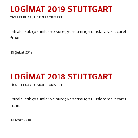
LOGIMAT 2019 STUTTGART
TICARET FUARI
,
UNKATEGORISIERT
İntralojistik çözümler ve süreç yönetimi için uluslararası ticaret
fuarı.
19 Şubat 2019
LOGIMAT 2018 STUTTGART
TICARET FUARI
,
UNKATEGORISIERT
İntralojistik çözümler ve süreç yönetimi için uluslararası ticaret
fuarı.
13 Mart 2018