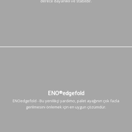
derece dayanıklı ve stabildir.
ENO®edgefold
ENOedgefold - Bu yenilikçi yardımcı, palet ayağının çok fazla
gerilmesini önlemek için en uygun çözümdür.