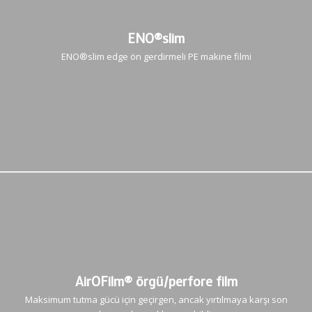
ENO®slim
ENO®slim edge ön gerdirmeli PE makine filmi
AirOFilm® örgü/perfore film
Maksimum tutma gücü için geçirgen, ancak yırtılmaya karşı son