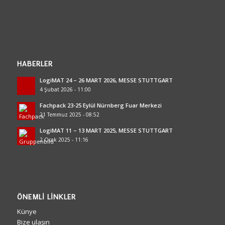
HABERLER
LogiMAT 24 – 26 MART 2026, MESSE STUTTGART
4 Şubat 2026 - 11:00
Fachpack 23-25 Eylül Nürnberg Fuar Merkezi
21 Temmuz 2025 - 08:52
LogiMAT 11 – 13 MART 2025, MESSE STUTTGART
2 Ocak 2025 - 11:16
ÖNEMLI LINKLER
Künye
Bize ulaşın