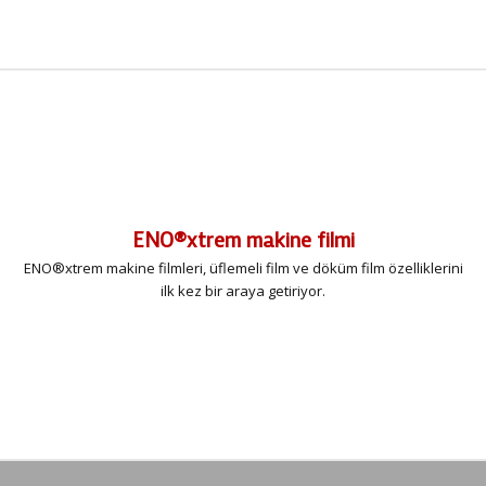
ENO®xtrem makine filmi
ENO®xtrem makine filmleri, üflemeli film ve döküm film özelliklerini
ilk kez bir araya getiriyor.