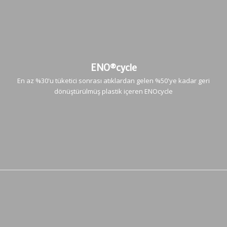
ENO®cycle
En az %30'u tüketici sonrası atıklardan gelen %50'ye kadar geri
dönüştürülmüş plastik içeren ENOcycle