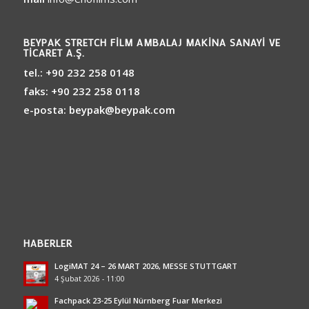
BEYPAK STRETCH FILM AMBALAJ MAKINA SANAYI VE
TICARET A.Ş.
tel.:
+90 232 258 0148
faks:
+90 232 258 0118
e-posta:
beypak@beypak.com
HABERLER
LogiMAT 24 – 26 MART 2026, MESSE STUTTGART
4 Şubat 2026 - 11:00
Fachpack 23-25 Eylül Nürnberg Fuar Merkezi