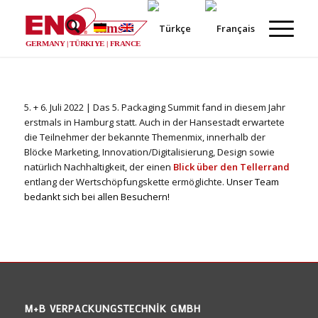
films
®
GERMANY | TÜRKIYE | FRANCE
5. + 6. Juli 2022 | Das 5. Packaging Summit fand in diesem Jahr
erstmals in Hamburg statt. Auch in der Hansestadt erwartete
die Teilnehmer der bekannte Themenmix, innerhalb der
Blöcke Marketing, Innovation/Digitalisierung, Design sowie
natürlich Nachhaltigkeit, der einen
Blick über den Tellerrand
entlang der Wertschöpfungskette ermöglichte.
Unser Team
bedankt sich bei allen Besuchern!
M+B VERPACKUNGSTECHNIK GMBH