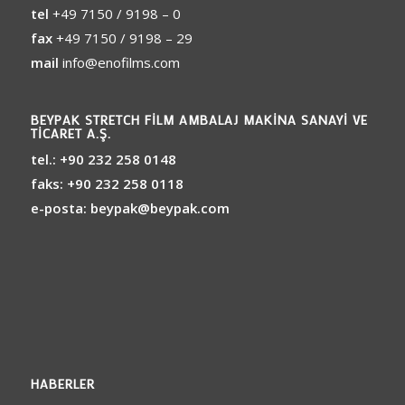
tel
+49 7150 / 9198 – 0
fax
+49 7150 / 9198 – 29
mail
info@enofilms.com
BEYPAK STRETCH FILM AMBALAJ MAKINA SANAYI VE
TICARET A.Ş.
tel.:
+90 232 258 0148
faks:
+90 232 258 0118
e-posta:
beypak@beypak.com
HABERLER