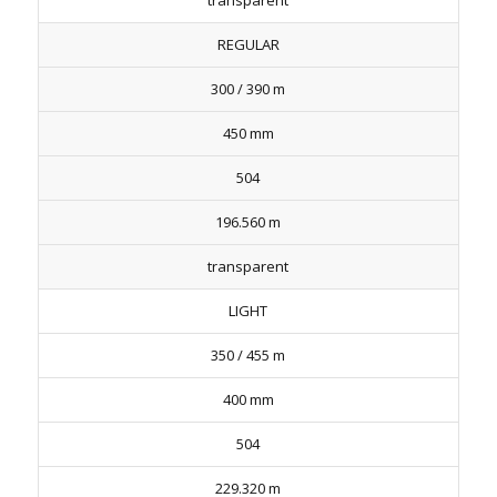
transparent
REGULAR
300 / 390 m
450 mm
504
196.560 m
transparent
LIGHT
350 / 455 m
400 mm
504
229.320 m