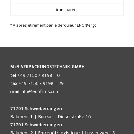
transparent
* = après étirement par le dérouleur ENO®ergo
M+B VERPACKUNGSTECHNIK GMBH
tel
+49 7150 / 9198 – 0
fax
+49 7150 / 9198 – 29
mail
info@enofilms.com
71701 Schwieberdingen
Bâtiment 1 | Bureau | Dieselstraße 16
71701 Schwieberdingen
Bâtiment 2 | Entrepôt/Logistique | Lüssenweg 18