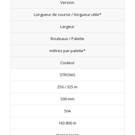
Version
Longueur de course / longueur utile*
Largeur
Rouleaux / Palette
mètres par palette*
Couleur
STRONG
250 / 325 m
500 mm
504
163.800 m