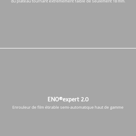
du plateau tournant extrêmement faible de seulement 18 mm.
ENO®expert 2.0
Enrouleur de film étirable semi-automatique haut de gamme