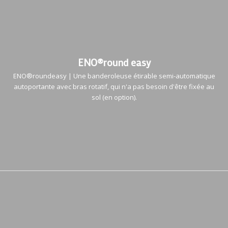
ENO®round easy
ENO®roundeasy | Une banderoleuse étirable semi-automatique
autoportante avec bras rotatif, qui n'a pas besoin d'être fixée au
sol (en option).