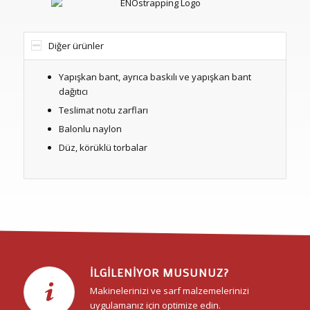
Diğer ürünler
Yapışkan bant, ayrıca baskılı ve yapışkan bant
dağıtıcı
Teslimat notu zarfları
Balonlu naylon
Düz, körüklü torbalar
İLGILENIYOR MUSUNUZ?
Makinelerinizi ve sarf malzemelerinizi
uygulamanız için optimize edin.