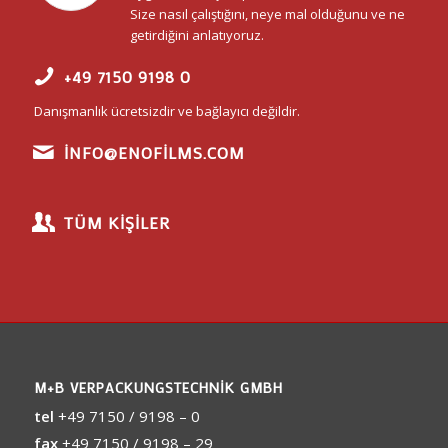
Size nasıl çalıştığını, neye mal olduğunu ve ne
getirdiğini anlatıyoruz.
+49 7150 9198 0
Danışmanlık ücretsizdir ve bağlayıcı değildir.
INFO@ENOFILMS.COM
TÜM KIŞILER
M+B VERPACKUNGSTECHNIK GMBH
tel
+49 7150 / 9198 – 0
fax
+49 7150 / 9198 – 29