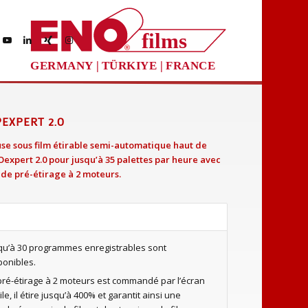
films
®
GERMANY | TÜRKIYE | FRANCE
EXPERT 2.0
se sous film étirable semi-automatique haut de
xpert 2.0 pour jusqu’à 35 palettes par heure avec
de pré-étirage à 2 moteurs.
qu’à 30 programmes enregistrables sont
ponibles.
pré-étirage à 2 moteurs est commandé par l’écran
ile, il étire jusqu’à 400% et garantit ainsi une