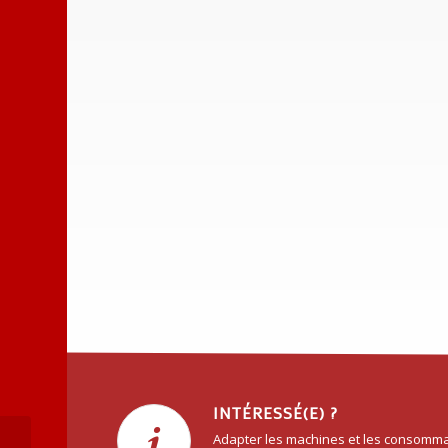
INTÉRESSÉ(E) ?
Adapter les machines et les consomma