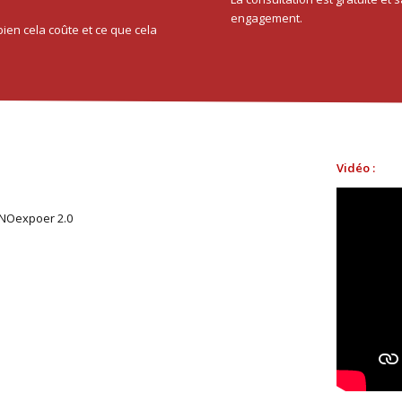
engagement.
en cela coûte et ce que cela
Vidéo :