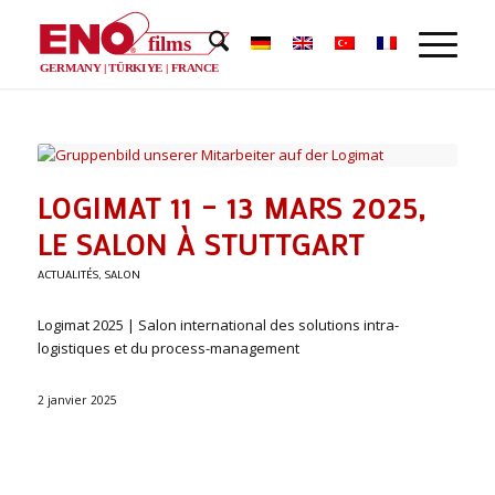
films
®
GERMANY | TÜRKIYE | FRANCE
LOGIMAT 11 – 13 MARS 2025,
LE SALON À STUTTGART
ACTUALITÉS
,
SALON
Logimat 2025 | Salon international des solutions intra-
logistiques et du process-management
2 janvier 2025